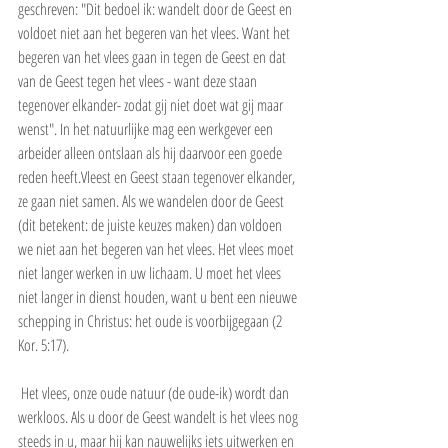
geschreven: "Dit bedoel ik: wandelt door de Geest en 
voldoet niet aan het begeren van het vlees. Want het 
begeren van het vlees gaan in tegen de Geest en dat 
van de Geest tegen het vlees - want deze staan 
tegenover elkander- zodat gij niet doet wat gij maar 
wenst". In het natuurlijke mag een werkgever een 
arbeider alleen ontslaan als hij daarvoor een goede 
reden heeft.Vleest en Geest staan tegenover elkander, 
ze gaan niet samen. Als we wandelen door de Geest 
(dit betekent: de juiste keuzes maken) dan voldoen 
we niet aan het begeren van het vlees. Het vlees moet 
niet langer werken in uw lichaam. U moet het vlees 
niet langer in dienst houden, want u bent een nieuwe 
schepping in Christus: het oude is voorbijgegaan (2 
Kor. 5:17).
 Het vlees, onze oude natuur (de oude-ik) wordt dan 
werkloos. Als u door de Geest wandelt is het vlees nog 
steeds in u, maar hij kan nauwelijks iets uitwerken en 