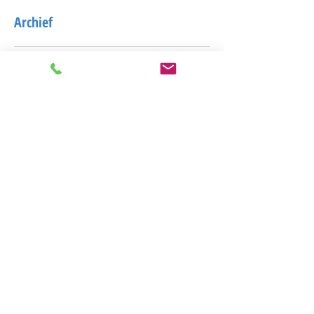
Archief
April 2025
May 2024
July 2020
March 2020
February 2020
December 2019
November 2019
October 2019
September 2019
August 2019
July 2019
June 2019
May 2019
April 2019
March 2019