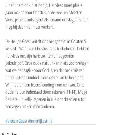
u hebt hem ook niet nodig. Het vlees moet plaats 
gaan maken voor Christus, onze Heer en Meester. 
Vlees, je bent ontslagen! Als iemand ontslagen is, dan 
mag hij daar niet meer werken.
De Heilige Geest vertelt ons het geheim in Galaten 5 
vers 24: "Want wie Christus Jezus toebehoren, hebben 
het vlees met zijn hartstochten en begeerten 
gekruisigd". Onze oude natuur kan niets voorbrengen 
wat welbehaaglijk voor God is, en dat het kruis van 
Christus Gods middel is om ons ervan te bevrijden. 
Wij moeten een levenshouding innemen van: Onze 
oude natuur inderdaad dood rekenen :11-14). Moge 
de Here u rijkelijk zegenen in alle opzichten en u tot 
een zegen maken voor anderen.
#Vlees
#Geest
#innerlijkestrijd