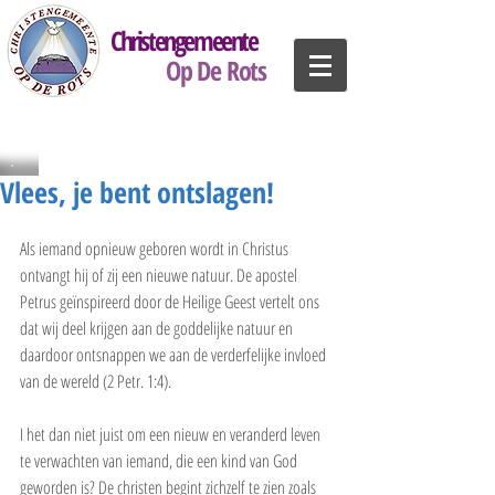
Christengemeente
Op De Rots
Vlees, je bent ontslagen!
Als iemand opnieuw geboren wordt in Christus 
ontvangt hij of zij een nieuwe natuur. De apostel 
Petrus geïnspireerd door de Heilige Geest vertelt ons 
dat wij deel krijgen aan de goddelijke natuur en 
daardoor ontsnappen we aan de verderfelijke invloed 
van de wereld (2 Petr. 1:4).
I het dan niet juist om een nieuw en veranderd leven 
te verwachten van iemand, die een kind van God 
geworden is? De christen begint zichzelf te zien zoals 