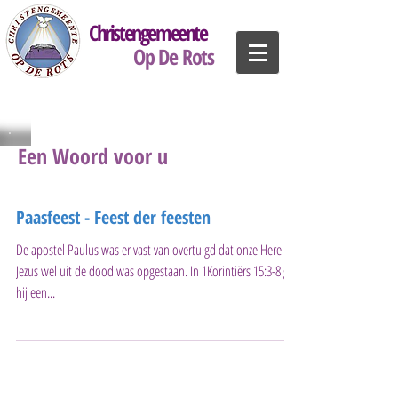
Christengemeente
Op De Rots
Een Woord voor u
Paasfeest - Feest der feesten
De apostel Paulus was er vast van overtuigd dat onze Here
Jezus wel uit de dood was opgestaan. In 1Korintiërs 15:3-8 gaf
hij een...