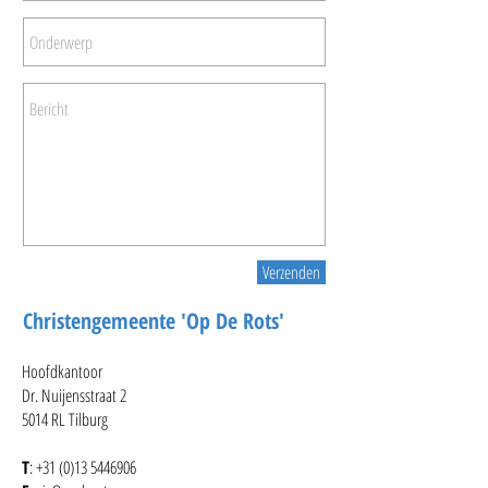
Verzenden
Christengemeente 'Op De Rots'
Hoofdkantoor
Dr. Nuijensstraat 2
5014 RL Tilburg
T
:
+31 (0)13 5446906